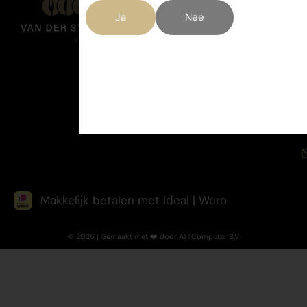
Ja
Nee
Makkelijk betalen met Ideal | Wero
© 2026 | Gemaakt met ❤️ door ATTComputer B.V