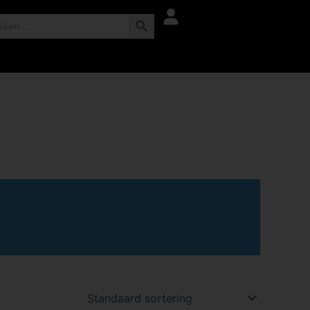
Zoekknop