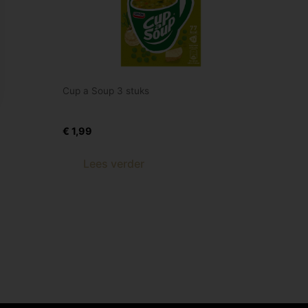
Cup a Soup 3 stuks
Erwt 3 st
€
1,99
Lees verder