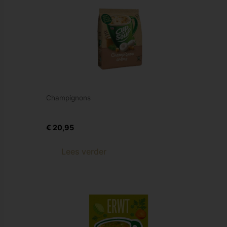
Champignons
Cup a Soup Champignons 40 porties
€
20,95
Lees verder