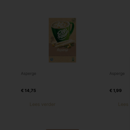
Asperge
Asperge
Asperge 21 st
Asperge 
€
14,75
€
1,99
Lees verder
Lees 