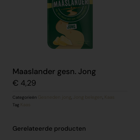
Maaslander gesn. Jong
€
4,29
Gesneden jong
Jong belegen
Kaas
Categorieën
,
,
Kaas
Tag
Gerelateerde producten