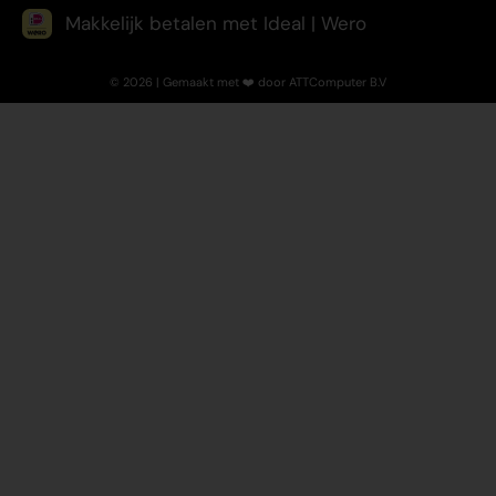
Makkelijk betalen met Ideal | Wero
© 2026 | Gemaakt met ❤️ door ATTComputer B.V