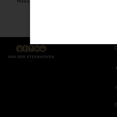
Meesterhand Belegen stuk 480 gr
€
8,95