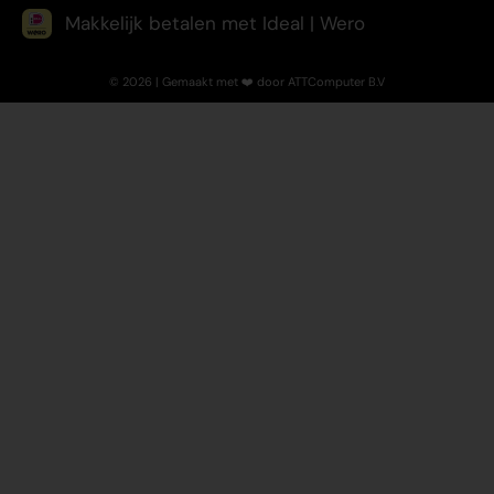
Makkelijk betalen met Ideal | Wero
© 2026 | Gemaakt met ❤️ door ATTComputer B.V