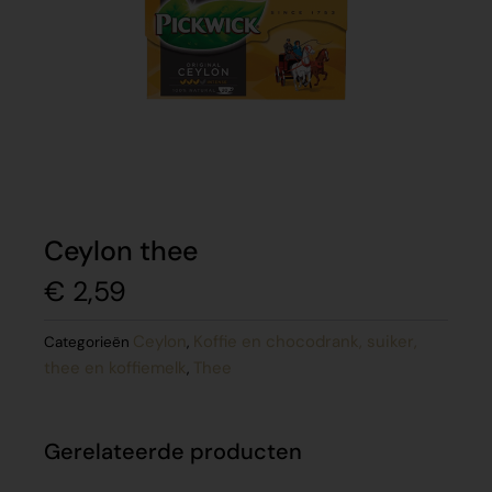
Ceylon thee
€
2,59
Ceylon
Koffie en chocodrank, suiker,
Categorieën
,
thee en koffiemelk
Thee
,
Gerelateerde producten