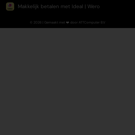
Makkelijk betalen met Ideal | Wero
© 2026 | Gemaakt met ❤️ door ATTComputer B.V