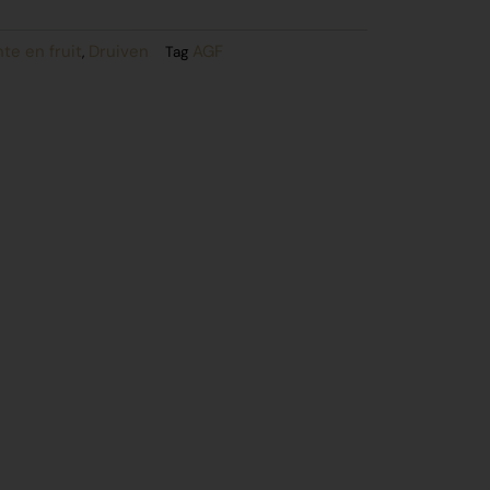
te en fruit
Druiven
AGF
,
Tag