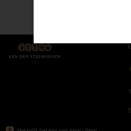
€
3,39
Makkelijk betalen met Ideal | Wero