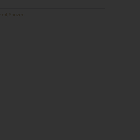
 ml
Sauzen
,