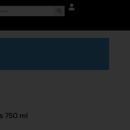
Zoekknop
s 750 ml