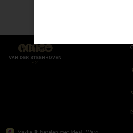
€
1,35
Makkelijk betalen met Ideal | Wero