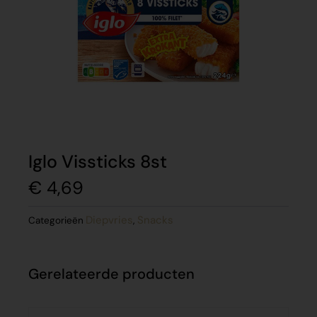
Iglo Vissticks 8st
€
4,69
Diepvries
Snacks
Categorieën
,
Gerelateerde producten