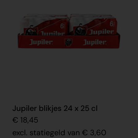
Jupiler blikjes 24 x 25 cl
€
18,45
excl. statiegeld van
€
3,60