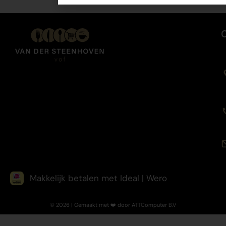
Makkelijk betalen met Ideal | Wero
© 2026 | Gemaakt met ❤️ door ATTComputer B.V