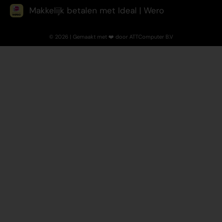
Makkelijk betalen met Ideal | Wero
© 2026 | Gemaakt met ❤️ door ATTComputer B.V