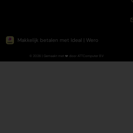
Makkelijk betalen met Ideal | Wero
© 2026 | Gemaakt met ❤️ door ATTComputer B.V