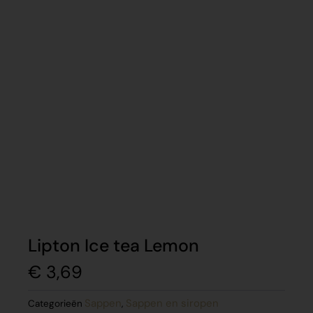
Lipton Ice tea Lemon
€
3,69
Sappen
Sappen en siropen
Categorieën
,