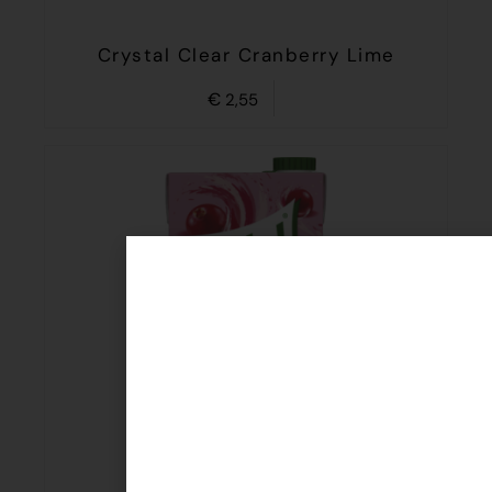
Crystal Clear Cranberry Lime
€
2,55