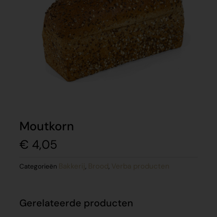
Moutkorn
€
4,05
Bakkerij
Brood
Verba producten
Categorieën
,
,
Gerelateerde producten