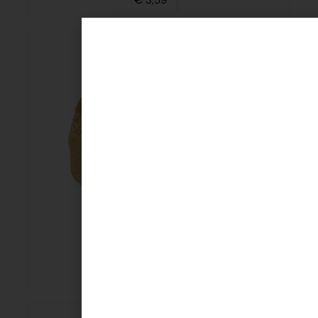
3,59
Tarvo
€
3,15