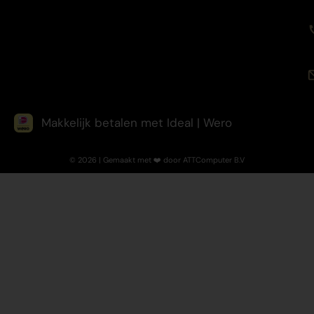
Makkelijk betalen met Ideal | Wero
© 2026 | Gemaakt met ❤️ door ATTComputer B.V