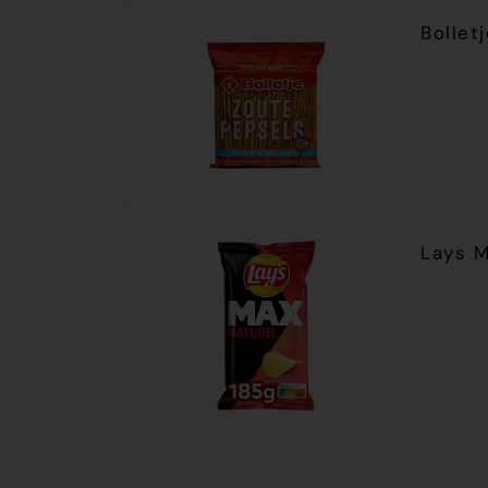
Bollet
Lays M