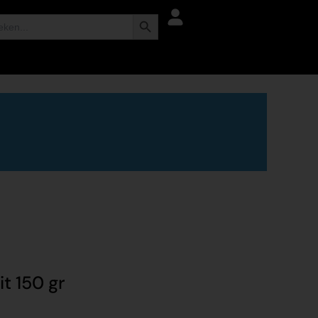
Zoekknop
t 150 gr