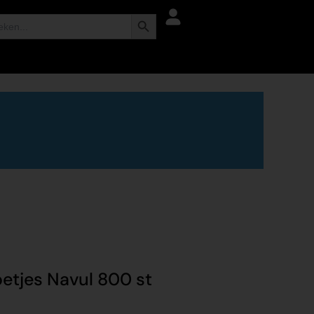
Zoekknop
oetjes Navul 800 st