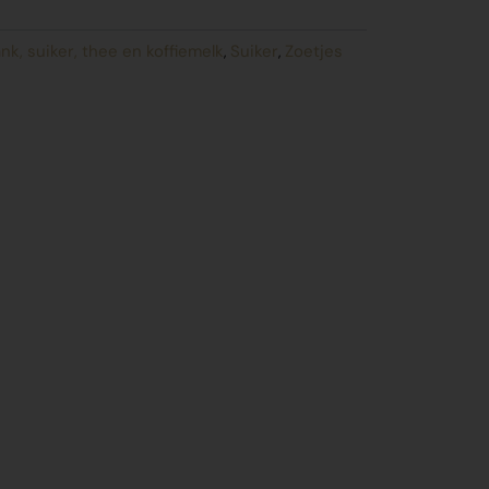
nk, suiker, thee en koffiemelk
Suiker
Zoetjes
,
,