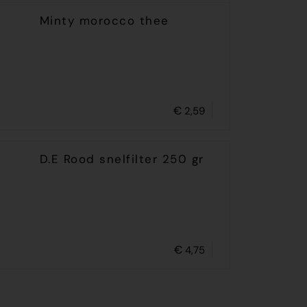
Minty morocco thee
€
2,59
D.E Rood snelfilter 250 gr
€
4,75