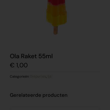
Ola Raket 55ml
€
1,00
Diepvries
Ijs
Categorieën
,
Gerelateerde producten