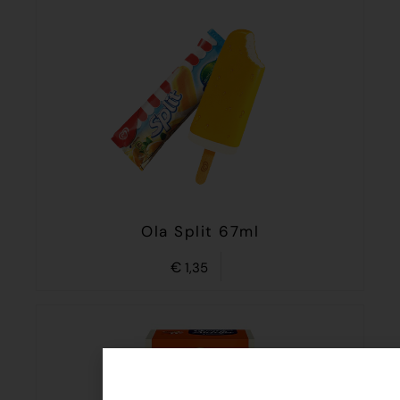
Ola Split 67ml
€
1,35