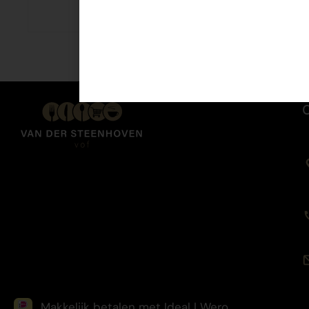
€
1,90
Makkelijk betalen met Ideal | Wero