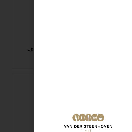
Lays Pom Tips naturel 125gr
€
2,49