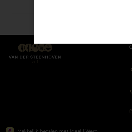
€
2,49
Makkelijk betalen met Ideal | Wero