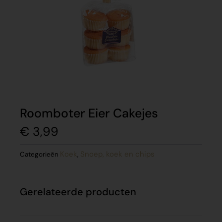
Roomboter Eier Cakejes
€
3,99
Koek
Snoep, koek en chips
Categorieën
,
Gerelateerde producten