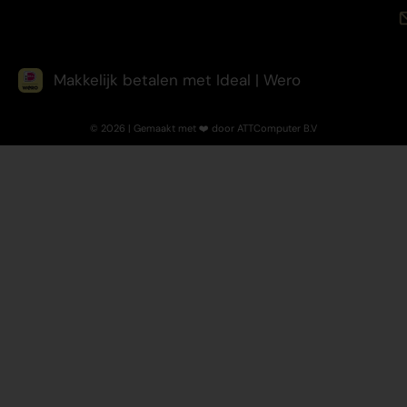
Makkelijk betalen met Ideal | Wero
© 2026 | Gemaakt met ❤️ door ATTComputer B.V