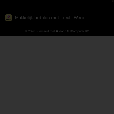
Makkelijk betalen met Ideal | Wero
© 2026 | Gemaakt met ❤️ door ATTComputer B.V