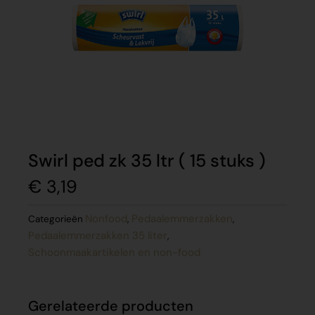
Swirl ped zk 35 ltr ( 15 stuks )
€
3,19
Nonfood
Pedaalemmerzakken
Categorieën
,
,
Pedaalemmerzakken 35 liter
,
Schoonmaakartikelen en non-food
Gerelateerde producten