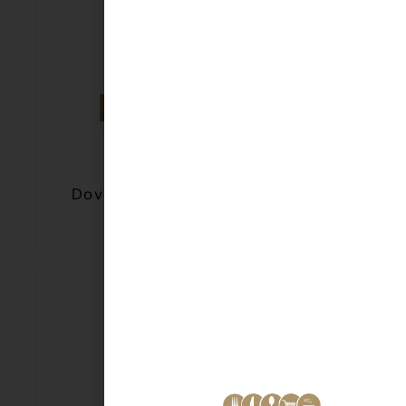
Dove Bar shea butter 2 x 90 gr
€
2,99