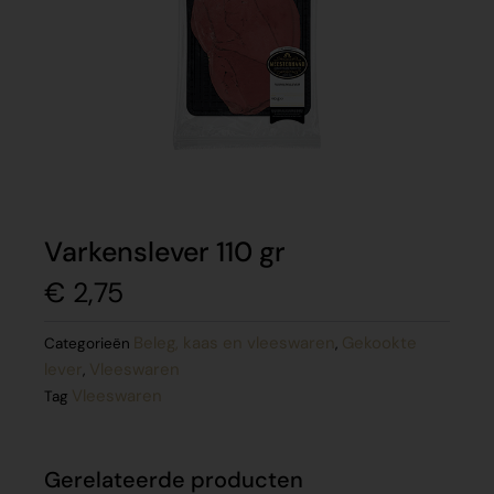
Varkenslever 110 gr
€
2,75
Beleg, kaas en vleeswaren
Gekookte
Categorieën
,
lever
Vleeswaren
,
Vleeswaren
Tag
Gerelateerde producten