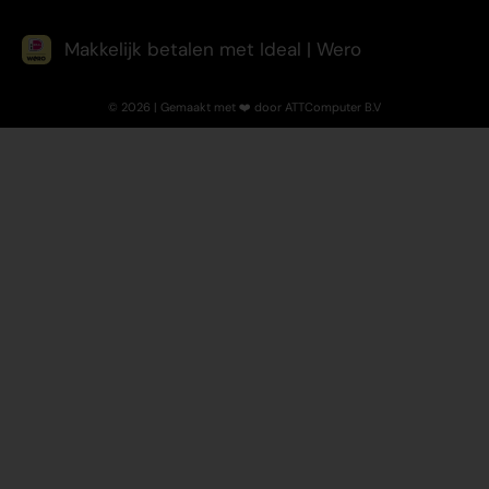
Makkelijk betalen met Ideal | Wero
© 2026 | Gemaakt met ❤️ door ATTComputer B.V