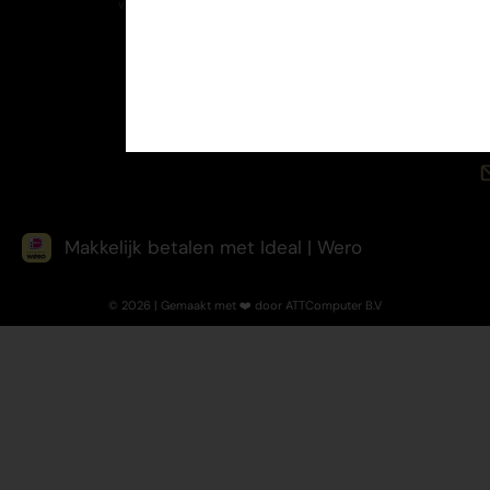
Makkelijk betalen met Ideal | Wero
© 2026 | Gemaakt met ❤️ door ATTComputer B.V