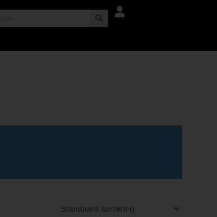
Zoekknop