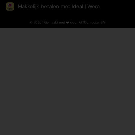
Makkelijk betalen met Ideal | Wero
© 2026 | Gemaakt met ❤️ door ATTComputer B.V