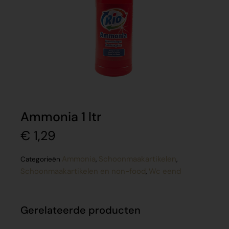
Ammonia 1 ltr
€
1,29
Ammonia
Schoonmaakartikelen
Categorieën
,
,
Schoonmaakartikelen en non-food
Wc eend
,
Gerelateerde producten