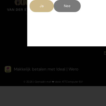
Ja
Nee
Makkelijk betalen met Ideal | Wero
© 2026 | Gemaakt met ❤️ door ATTComputer B.V