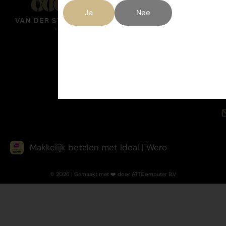
Ja
Nee
Makkelijk betalen met Ideal | Wero
© 2026 | Gemaakt met ❤️ door ATTComputer B.V