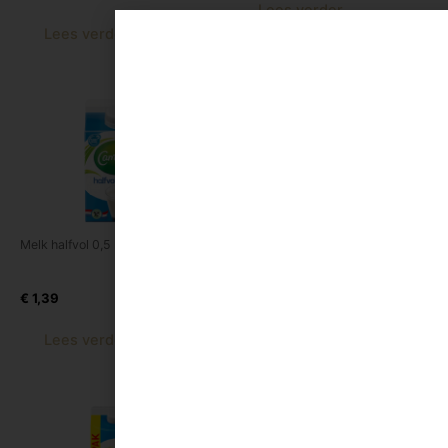
Lees verder
Lees verder
Melk halfvol 0,5 ltr
Melk vol 1 ltr
Melk h.v. 0,5 Ltr
Melk h.v. 1 Ltr
€
1,39
€
2,10
Lees verder
Lees verder