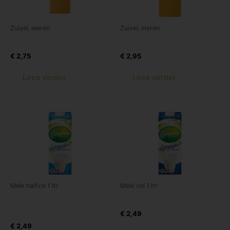
Zuivel, eieren
Zuivel, eieren
Chocomel Halfvol 1 Ltr
Chocomel vol 1 Ltr
€
2,75
€
2,95
Lees verder
Lees verder
Melk halfvol 1 ltr
Melk vol 1 ltr
Lang Lekker Melk, Halfvol 1
Lang lekker Melk, Vol 1 Ltr
Ltr
€
2,49
€
2,49