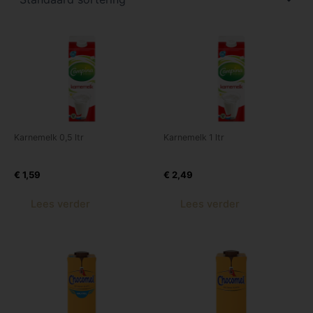
Karnemelk 0,5 ltr
Karnemelk 1 ltr
Campina Karnemelk 0.5 Ltr
Campina Karnemelk 1 Ltr
€
1,59
€
2,49
Lees verder
Lees verder