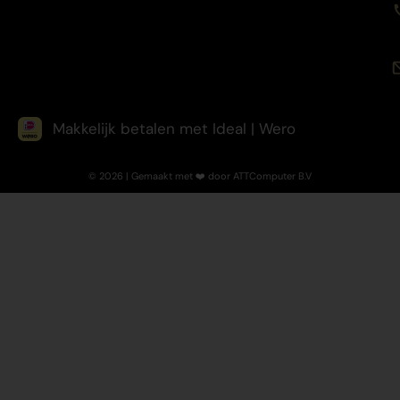
Makkelijk betalen met Ideal | Wero
© 2026 | Gemaakt met ❤️ door ATTComputer B.V