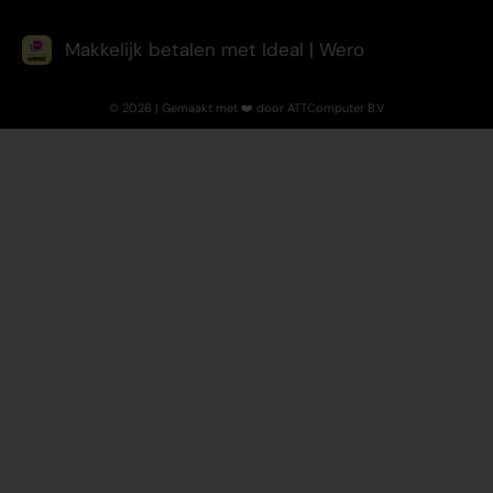
Makkelijk betalen met Ideal | Wero
© 2026 | Gemaakt met ❤️ door ATTComputer B.V