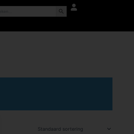
Zoekknop