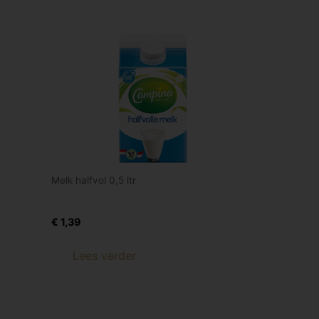
Melk halfvol 0,5 ltr
Melk h.v. 0,5 Ltr
€
1,39
Lees verder