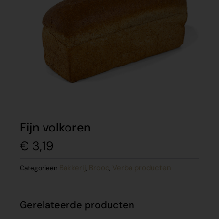
Fijn volkoren
€
3,19
Bakkerij
Brood
Verba producten
Categorieën
,
,
Gerelateerde producten