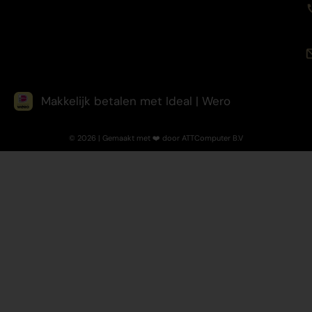
Makkelijk betalen met Ideal | Wero
© 2026 | Gemaakt met ❤️ door ATTComputer B.V