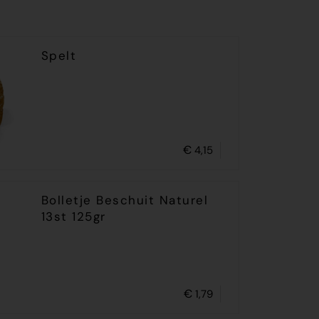
Spelt
€
4,15
Bolletje Beschuit Naturel
13st 125gr
€
1,79