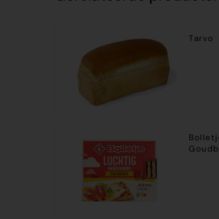
Tarvo
Bollet
Goudb