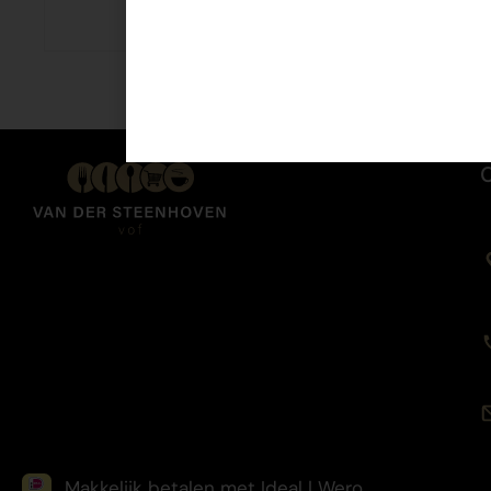
€
2,49
Makkelijk betalen met Ideal | Wero