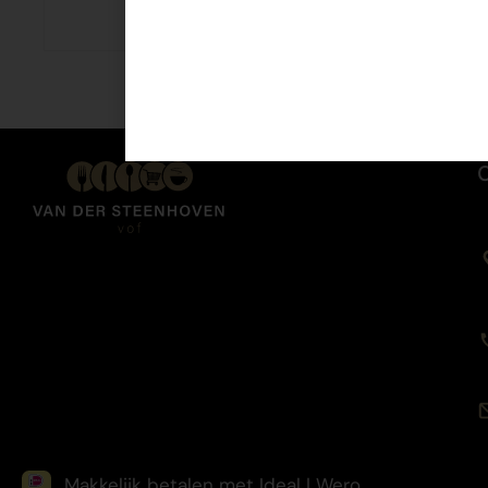
€
2,49
Makkelijk betalen met Ideal | Wero