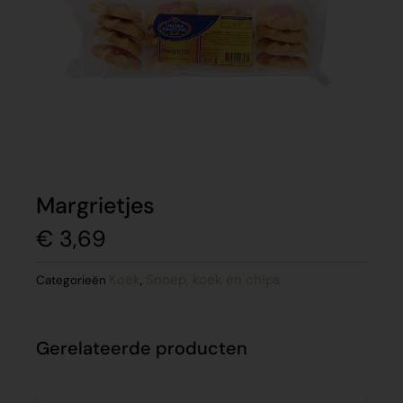
Margrietjes
€
3,69
Koek
Snoep, koek en chips
Categorieën
,
Gerelateerde producten