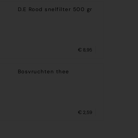
D.E Rood snelfilter 500 gr
€
8,95
Bosvruchten thee
€
2,59