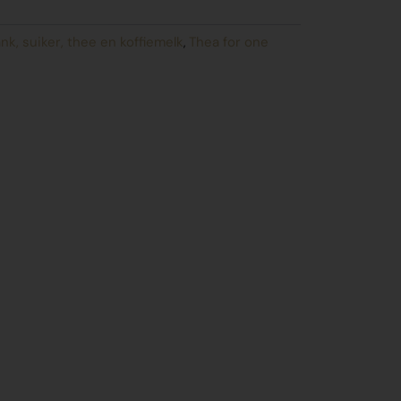
nk, suiker, thee en koffiemelk
Thea for one
,