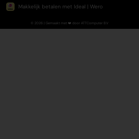
Makkelijk betalen met Ideal | Wero
© 2026 | Gemaakt met ❤️ door ATTComputer B.V