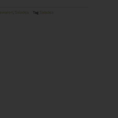
eswaren
Salades
Salades
,
Tag