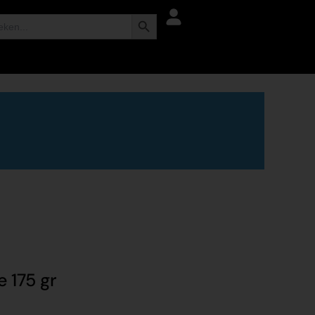
Zoekknop
 175 gr