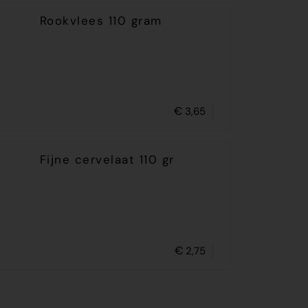
Rookvlees 110 gram
€
3,65
Fijne cervelaat 110 gr
€
2,75