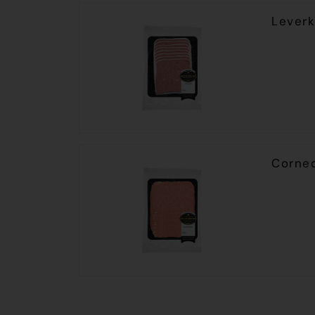
Leverk
Corned