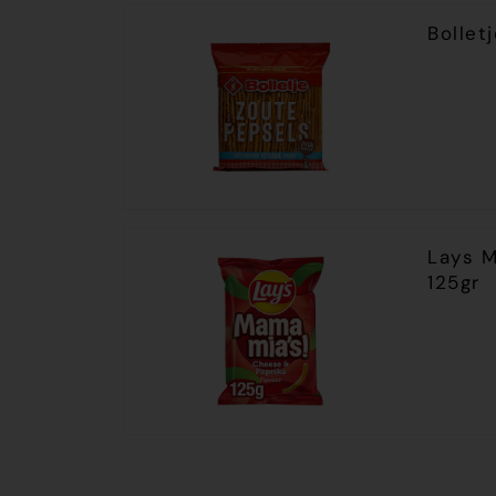
Bollet
Lays M
125gr