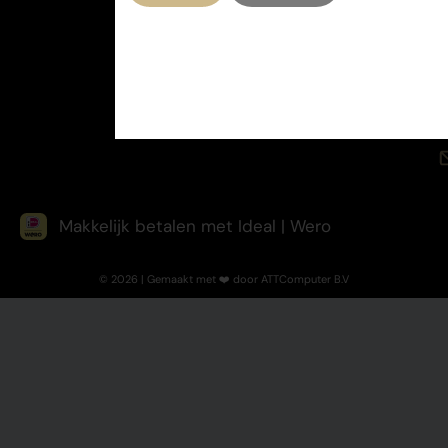
Makkelijk betalen met Ideal | Wero
© 2026 | Gemaakt met ❤️ door ATTComputer B.V